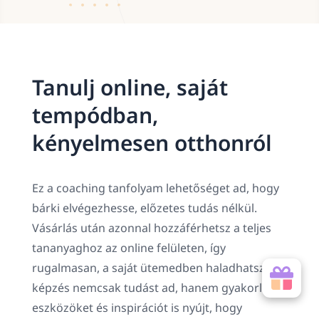
Tanulj online, saját
tempódban,
kényelmesen otthonról
Ez a coaching tanfolyam lehetőséget ad, hogy
bárki elvégezhesse, előzetes tudás nélkül.
Vásárlás után azonnal hozzáférhetsz a teljes
tananyaghoz az online felületen, így
rugalmasan, a saját ütemedben haladhatsz. A
képzés nemcsak tudást ad, hanem gyakorlati
eszközöket és inspirációt is nyújt, hogy