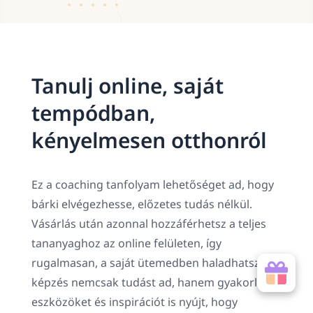
Tanulj online, saját
tempódban,
kényelmesen otthonról
Ez a coaching tanfolyam lehetőséget ad, hogy
bárki elvégezhesse, előzetes tudás nélkül.
Vásárlás után azonnal hozzáférhetsz a teljes
tananyaghoz az online felületen, így
rugalmasan, a saját ütemedben haladhatsz. A
képzés nemcsak tudást ad, hanem gyakorlati
eszközöket és inspirációt is nyújt, hogy