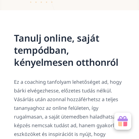
Tanulj online, saját
tempódban,
kényelmesen otthonról
Ez a coaching tanfolyam lehetőséget ad, hogy
bárki elvégezhesse, előzetes tudás nélkül.
Vásárlás után azonnal hozzáférhetsz a teljes
tananyaghoz az online felületen, így
rugalmasan, a saját ütemedben haladhatsz. A
képzés nemcsak tudást ad, hanem gyakorlati
eszközöket és inspirációt is nyújt, hogy