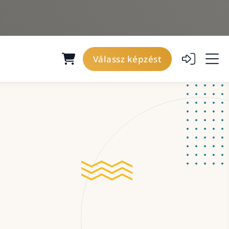
Válassz képzést