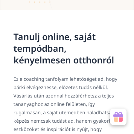
Tanulj online, saját
tempódban,
kényelmesen otthonról
Ez a coaching tanfolyam lehetőséget ad, hogy
bárki elvégezhesse, előzetes tudás nélkül.
Vásárlás után azonnal hozzáférhetsz a teljes
tananyaghoz az online felületen, így
rugalmasan, a saját ütemedben haladhatsz. A
képzés nemcsak tudást ad, hanem gyakorlati
eszközöket és inspirációt is nyújt, hogy