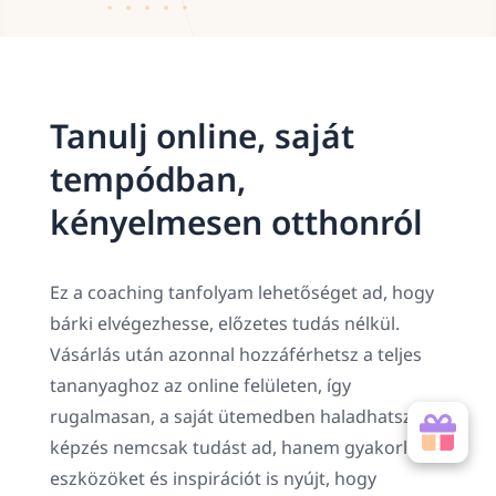
Tanulj online, saját
tempódban,
kényelmesen otthonról
Ez a coaching tanfolyam lehetőséget ad, hogy
bárki elvégezhesse, előzetes tudás nélkül.
Vásárlás után azonnal hozzáférhetsz a teljes
tananyaghoz az online felületen, így
rugalmasan, a saját ütemedben haladhatsz. A
képzés nemcsak tudást ad, hanem gyakorlati
eszközöket és inspirációt is nyújt, hogy