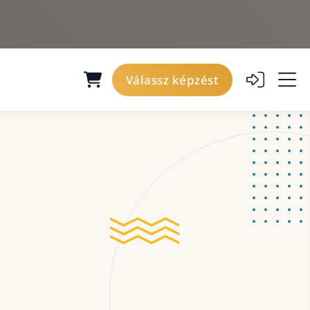
Válassz képzést