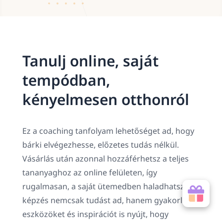
Tanulj online, saját
tempódban,
kényelmesen otthonról
Ez a coaching tanfolyam lehetőséget ad, hogy
bárki elvégezhesse, előzetes tudás nélkül.
Vásárlás után azonnal hozzáférhetsz a teljes
tananyaghoz az online felületen, így
rugalmasan, a saját ütemedben haladhatsz. A
képzés nemcsak tudást ad, hanem gyakorlati
eszközöket és inspirációt is nyújt, hogy