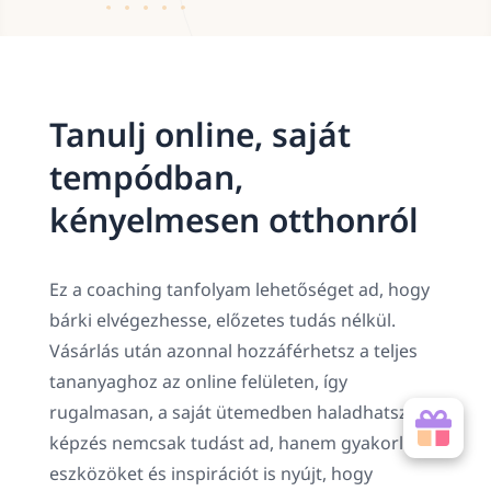
Tanulj online, saját
tempódban,
kényelmesen otthonról
Ez a coaching tanfolyam lehetőséget ad, hogy
bárki elvégezhesse, előzetes tudás nélkül.
Vásárlás után azonnal hozzáférhetsz a teljes
tananyaghoz az online felületen, így
rugalmasan, a saját ütemedben haladhatsz. A
képzés nemcsak tudást ad, hanem gyakorlati
eszközöket és inspirációt is nyújt, hogy