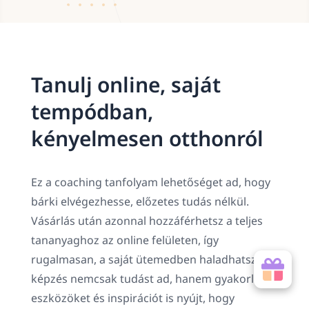
Tanulj online, saját
tempódban,
kényelmesen otthonról
Ez a coaching tanfolyam lehetőséget ad, hogy
bárki elvégezhesse, előzetes tudás nélkül.
Vásárlás után azonnal hozzáférhetsz a teljes
tananyaghoz az online felületen, így
rugalmasan, a saját ütemedben haladhatsz. A
képzés nemcsak tudást ad, hanem gyakorlati
eszközöket és inspirációt is nyújt, hogy