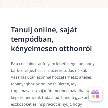
Tanulj online, saját
tempódban,
kényelmesen otthonról
Ez a coaching tanfolyam lehetőséget ad, hogy
bárki elvégezhesse, előzetes tudás nélkül.
Vásárlás után azonnal hozzáférhetsz a teljes
tananyaghoz az online felületen, így
rugalmasan, a saját ütemedben haladhatsz. A
képzés nemcsak tudást ad, hanem gyakorlati
eszközöket és inspirációt is nyújt, hogy