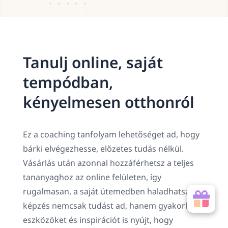
Tanulj online, saját
tempódban,
kényelmesen otthonról
Ez a coaching tanfolyam lehetőséget ad, hogy
bárki elvégezhesse, előzetes tudás nélkül.
Vásárlás után azonnal hozzáférhetsz a teljes
tananyaghoz az online felületen, így
rugalmasan, a saját ütemedben haladhatsz. A
képzés nemcsak tudást ad, hanem gyakorlati
eszközöket és inspirációt is nyújt, hogy