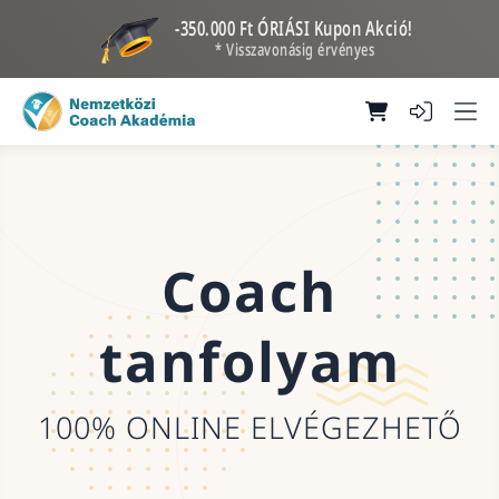
-350.000 Ft ÓRIÁSI Kupon Akció!
* Visszavonásig érvényes
Coach
tanfolyam
100% ONLINE ELVÉGEZHETŐ