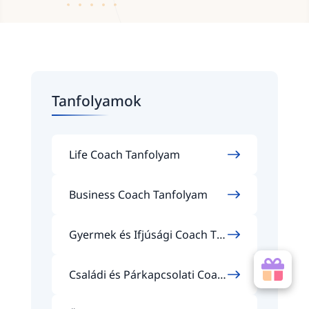
Tanfolyamok
Life Coach Tanfolyam
Business Coach Tanfolyam
Gyermek és Ifjúsági Coach Ta
nfolyam
Családi és Párkapcsolati Coac
h Tanfolyam