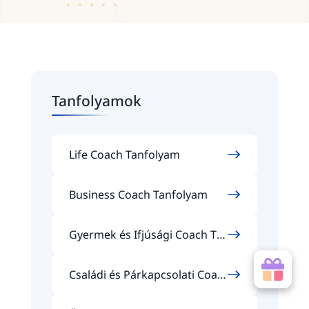
Tanfolyamok
Life Coach Tanfolyam
Business Coach Tanfolyam
Gyermek és Ifjúsági Coach Ta
nfolyam
Családi és Párkapcsolati Coac
h Tanfolyam