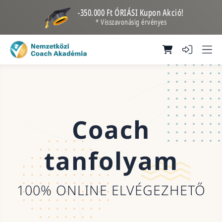
-350.000 Ft ÓRIÁSI Kupon Akció!
* Visszavonásig érvényes
Coach
tanfolyam
100% ONLINE ELVÉGEZHETŐ