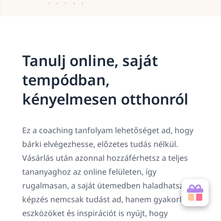
Tanulj online, saját
tempódban,
kényelmesen otthonról
Ez a coaching tanfolyam lehetőséget ad, hogy
bárki elvégezhesse, előzetes tudás nélkül.
Vásárlás után azonnal hozzáférhetsz a teljes
tananyaghoz az online felületen, így
rugalmasan, a saját ütemedben haladhatsz. A
képzés nemcsak tudást ad, hanem gyakorlati
eszközöket és inspirációt is nyújt, hogy