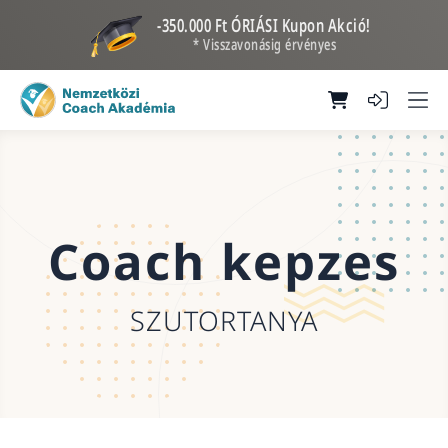
-350.000 Ft ÓRIÁSI Kupon Akció!
* Visszavonásig érvényes
Coach kepzes
SZUTORTANYA