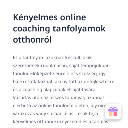
Kényelmes online
coaching tanfolyamok
otthonról
Ez a tanfolyam azoknak készült, akik
szeretnének rugalmasan, saját tempójukban
tanulni. Előképzettségre nincs szükség, így
bárki csatlakozhat, aki nyitott az önfejlesztésre
és a coaching alapjainak elsajátítására.
Vásárlás után az összes tananyag azonnal
elérhető az online tanulói felületen, így nincs
várakozás vagy sorban állás – csak te, a
kényelmes otthoni környezeted és a tanulás