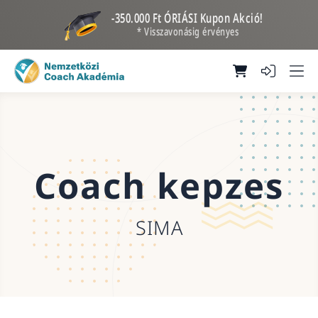
-350.000 Ft ÓRIÁSI Kupon Akció!
* Visszavonásig érvényes
Coach kepzes
SIMA