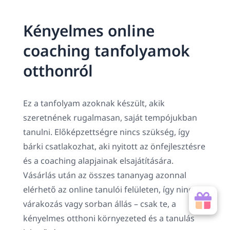
Kényelmes online
coaching tanfolyamok
otthonról
Ez a tanfolyam azoknak készült, akik
szeretnének rugalmasan, saját tempójukban
tanulni. Előképzettségre nincs szükség, így
bárki csatlakozhat, aki nyitott az önfejlesztésre
és a coaching alapjainak elsajátítására.
Vásárlás után az összes tananyag azonnal
elérhető az online tanulói felületen, így nincs
várakozás vagy sorban állás – csak te, a
kényelmes otthoni környezeted és a tanulás