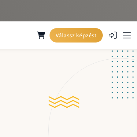
Válassz képzést