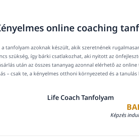
ényelmes online coaching tan
 a tanfolyam azoknak készült, akik szeretnének rugalmasan
ncs szükség, így bárki csatlakozhat, aki nyitott az önfejlesz
sárlás után az összes tananyag azonnal elérhető az online 
lás – csak te, a kényelmes otthoni környezeted és a tanulás
Life Coach Tanfolyam
BA
Képzés indu