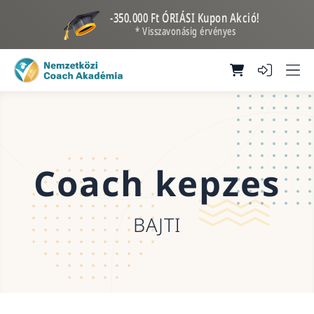
-350.000 Ft ÓRIÁSI Kupon Akció!
* Visszavonásig érvényes
Coach kepzes
BAJTI