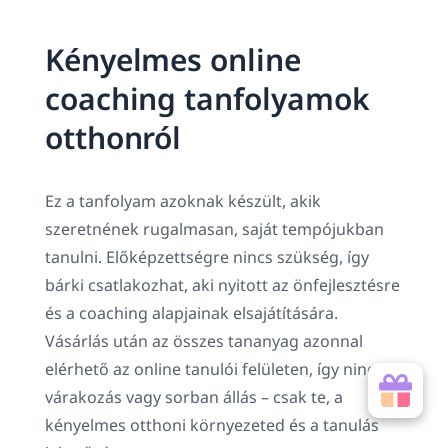
Kényelmes online
coaching tanfolyamok
otthonról
Ez a tanfolyam azoknak készült, akik
szeretnének rugalmasan, saját tempójukban
tanulni. Előképzettségre nincs szükség, így
bárki csatlakozhat, aki nyitott az önfejlesztésre
és a coaching alapjainak elsajátítására.
Vásárlás után az összes tananyag azonnal
elérhető az online tanulói felületen, így nincs
várakozás vagy sorban állás – csak te, a
kényelmes otthoni környezeted és a tanulás