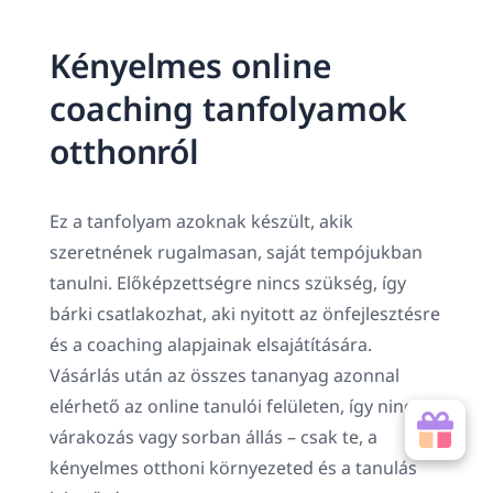
Kényelmes online
coaching tanfolyamok
otthonról
Ez a tanfolyam azoknak készült, akik
szeretnének rugalmasan, saját tempójukban
tanulni. Előképzettségre nincs szükség, így
bárki csatlakozhat, aki nyitott az önfejlesztésre
és a coaching alapjainak elsajátítására.
Vásárlás után az összes tananyag azonnal
elérhető az online tanulói felületen, így nincs
várakozás vagy sorban állás – csak te, a
kényelmes otthoni környezeted és a tanulás