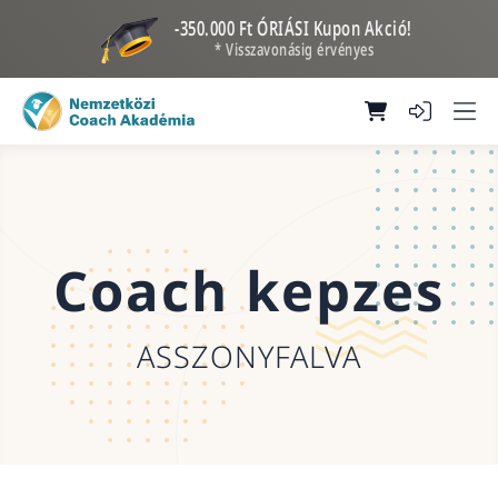
-350.000 Ft ÓRIÁSI Kupon Akció!
* Visszavonásig érvényes
Coach kepzes
ASSZONYFALVA