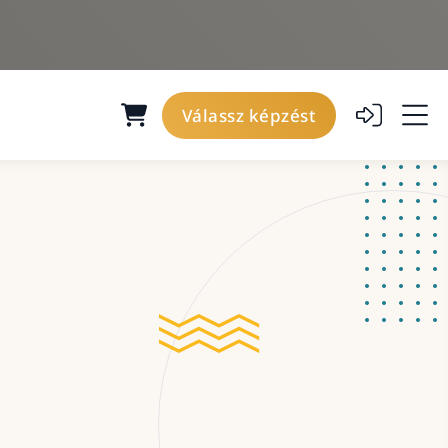
Válassz képzést