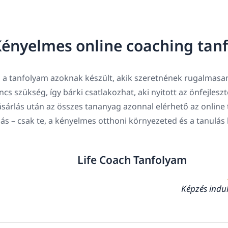
ényelmes online coaching tan
 a tanfolyam azoknak készült, akik szeretnének rugalmasan
ncs szükség, így bárki csatlakozhat, aki nyitott az önfejlesz
sárlás után az összes tananyag azonnal elérhető az online 
lás – csak te, a kényelmes otthoni környezeted és a tanulás
Life Coach Tanfolyam
Képzés indu