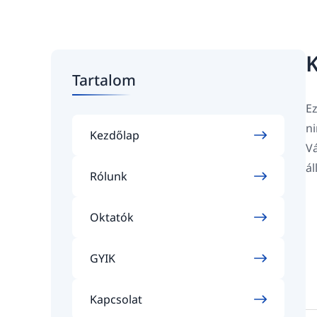
K
Tartalom
Ez
ni
Kezdőlap
Vá
ál
Rólunk
Oktatók
GYIK
Kapcsolat