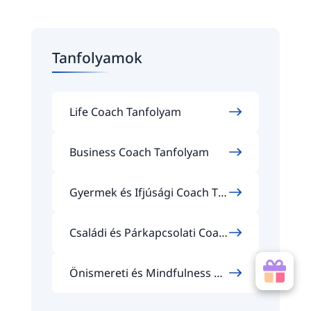
Tanfolyamok
Life Coach Tanfolyam
Business Coach Tanfolyam
Gyermek és Ifjúsági Coach Ta
nfolyam
Családi és Párkapcsolati Coac
h Tanfolyam
Önismereti és Mindfulness Co
ach Tanfolyam