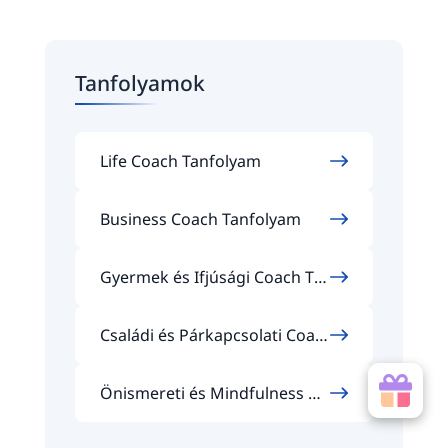
Tanfolyamok
Life Coach Tanfolyam
Business Coach Tanfolyam
Gyermek és Ifjúsági Coach Ta
nfolyam
Családi és Párkapcsolati Coac
h Tanfolyam
Önismereti és Mindfulness Co
ach Tanfolyam