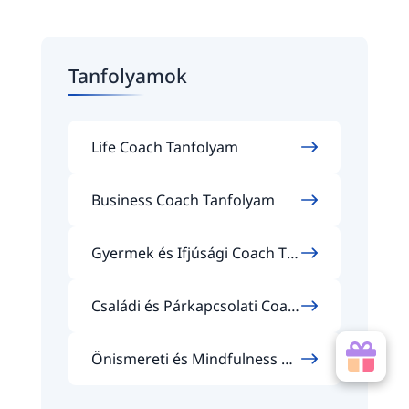
Tanfolyamok
Life Coach Tanfolyam
Business Coach Tanfolyam
Gyermek és Ifjúsági Coach Ta
nfolyam
Családi és Párkapcsolati Coac
h Tanfolyam
Önismereti és Mindfulness Co
ach Tanfolyam