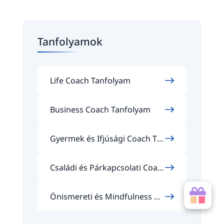
Tanfolyamok
Life Coach Tanfolyam
Business Coach Tanfolyam
Gyermek és Ifjúsági Coach Ta
nfolyam
Családi és Párkapcsolati Coac
h Tanfolyam
Önismereti és Mindfulness Co
ach Tanfolyam