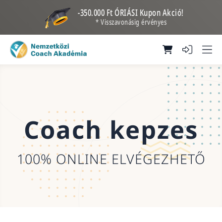
-350.000 Ft ÓRIÁSI Kupon Akció!
* Visszavonásig érvényes
Coach kepzes
100% ONLINE ELVÉGEZHETŐ