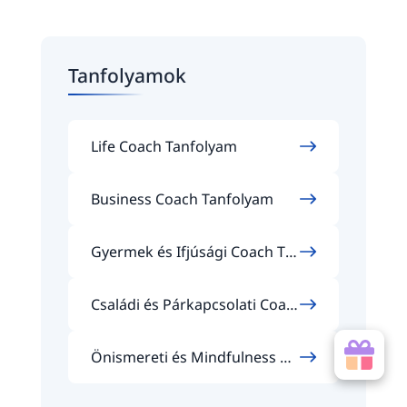
Tanfolyamok
Life Coach Tanfolyam
Business Coach Tanfolyam
Gyermek és Ifjúsági Coach Ta
nfolyam
Családi és Párkapcsolati Coac
h Tanfolyam
Önismereti és Mindfulness Co
ach Tanfolyam