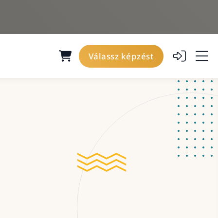
Válassz képzést