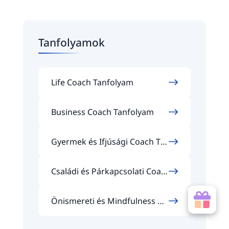
Tanfolyamok
Life Coach Tanfolyam
Business Coach Tanfolyam
Gyermek és Ifjúsági Coach Ta
nfolyam
Családi és Párkapcsolati Coac
h Tanfolyam
Önismereti és Mindfulness Co
ach Tanfolyam