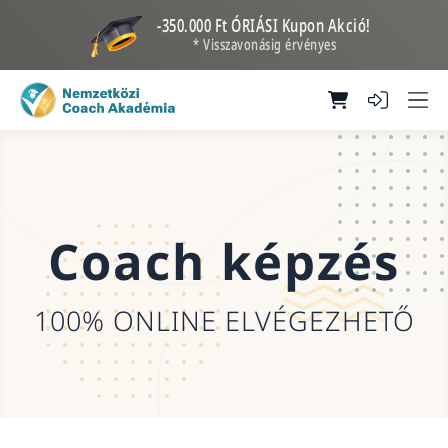
-350.000 Ft ÓRIÁSI Kupon Akció!
* Visszavonásig érvényes
Coach képzés
100% ONLINE ELVÉGEZHETŐ