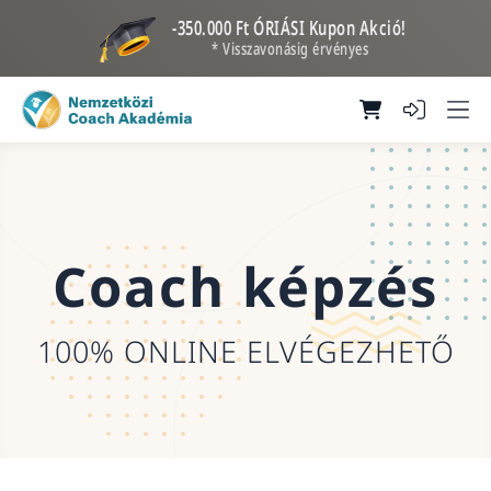
-350.000 Ft ÓRIÁSI Kupon Akció!
* Visszavonásig érvényes
Coach képzés
100% ONLINE ELVÉGEZHETŐ