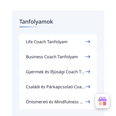
Tanfolyamok
Life Coach Tanfolyam
Business Coach Tanfolyam
Gyermek és Ifjúsági Coach Ta
nfolyam
Családi és Párkapcsolati Coac
h Tanfolyam
Önismereti és Mindfulness Co
ach Tanfolyam