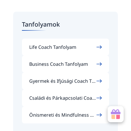
Tanfolyamok
Life Coach Tanfolyam
Business Coach Tanfolyam
Gyermek és Ifjúsági Coach Ta
nfolyam
Családi és Párkapcsolati Coac
h Tanfolyam
Önismereti és Mindfulness Co
ach Tanfolyam