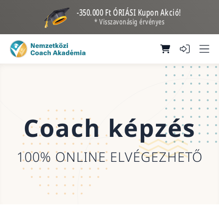
-350.000 Ft ÓRIÁSI Kupon Akció!
* Visszavonásig érvényes
Coach képzés
100% ONLINE ELVÉGEZHETŐ