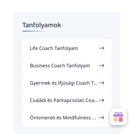
Tanfolyamok
Life Coach Tanfolyam
Business Coach Tanfolyam
Gyermek és Ifjúsági Coach Ta
nfolyam
Családi és Párkapcsolati Coac
h Tanfolyam
Önismereti és Mindfulness Co
ach Tanfolyam