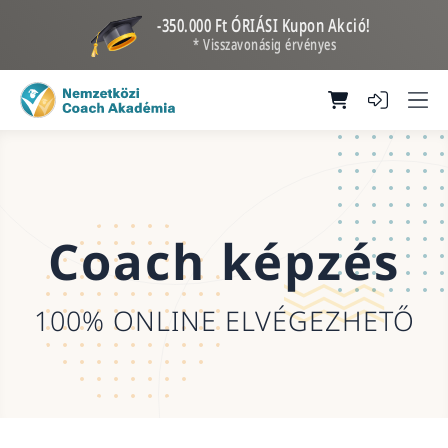
-350.000 Ft ÓRIÁSI Kupon Akció!
* Visszavonásig érvényes
Coach képzés
100% ONLINE ELVÉGEZHETŐ