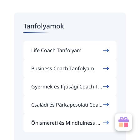
Tanfolyamok
Life Coach Tanfolyam
Business Coach Tanfolyam
Gyermek és Ifjúsági Coach Ta
nfolyam
Családi és Párkapcsolati Coac
h Tanfolyam
Önismereti és Mindfulness Co
ach Tanfolyam