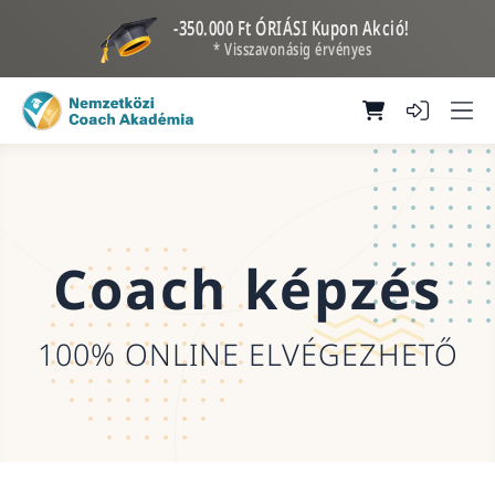
-350.000 Ft ÓRIÁSI Kupon Akció!
* Visszavonásig érvényes
Coach képzés
100% ONLINE ELVÉGEZHETŐ